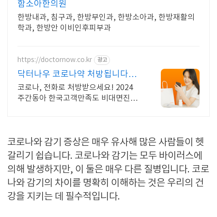
함소아한의원
한방내과, 침구과, 한방부인과, 한방소아과, 한방재활의
학과, 한방안 이비인후피부과
https://doctornow.co.kr
광고
닥터나우 코로나약 처방됩니다
365일 24시간 진료가능
코로나, 전화로 처방받으세요! 2024
주간동아 한국고객만족도 비대면진료
앱 1위
코로나와 감기 증상은 매우 유사해 많은 사람들이 헷
갈리기 쉽습니다. 코로나와 감기는 모두 바이러스에
의해 발생하지만, 이 둘은 매우 다른 질병입니다. 코로
나와 감기의 차이를 명확히 이해하는 것은 우리의 건
강을 지키는 데 필수적입니다.