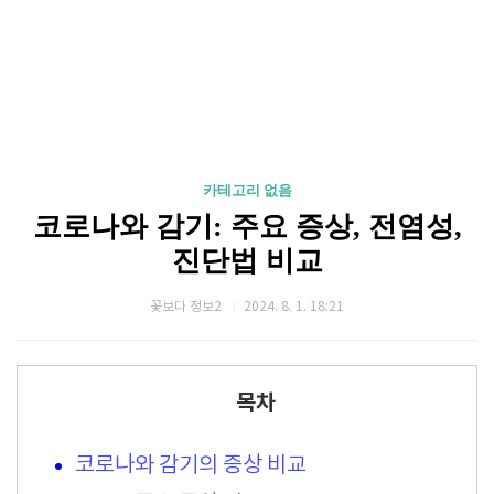
카테고리 없음
코로나와 감기: 주요 증상, 전염성,
진단법 비교
꽃보다 정보2
2024. 8. 1. 18:21
목차
코로나와 감기의 증상 비교